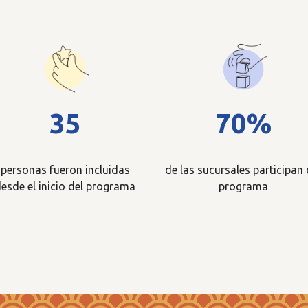
35
70%
personas fueron incluidas
de las sucursales participan 
esde el inicio del programa
programa