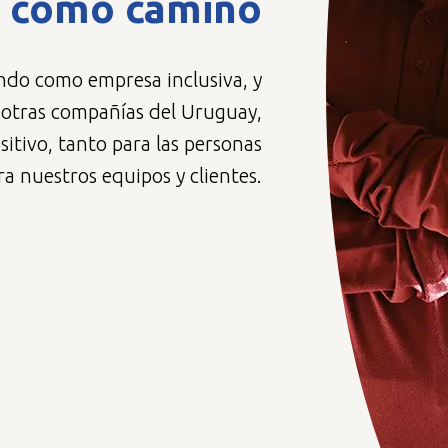
n como camino
endo como empresa inclusiva, y
 otras compañías del Uruguay,
tivo, tanto para las personas
ra nuestros equipos y clientes.