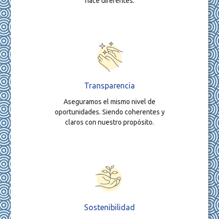
hace diferentes.
Transparencia
Aseguramos el mismo nivel de
oportunidades. Siendo coherentes y
claros con nuestro propósito.
Sostenibilidad